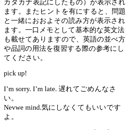
カタカナ表記にしたもの）が表示され
ます。またヒントを有にすると、問題
と一緒におおよその読み方が表示され
ます。一口メモとして基本的な英文法
も載せてありますので、英語の並べ方
や品詞の用法を復習する際の参考にし
てください。
pick up!
I’m sorry. I’m late. 遅れてごめんなさ
い。
Nevwe mind.気にしなくてもいいです
よ。