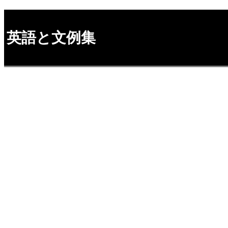
英語と文例集