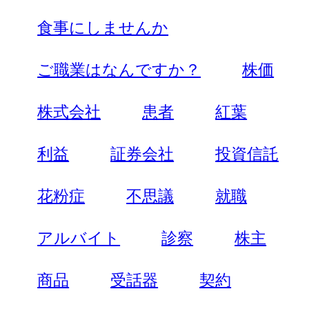
食事にしませんか
ご職業はなんですか？
株価
株式会社
患者
紅葉
利益
証券会社
投資信託
花粉症
不思議
就職
アルバイト
診察
株主
商品
受話器
契約