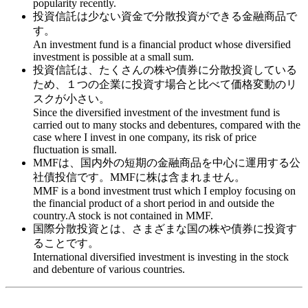
popularity recently.
投資信託は少ない資金で分散投資ができる金融商品で
す。
An investment fund is a financial product whose diversified
investment is possible at a small sum.
投資信託は、たくさんの株や債券に分散投資している
ため、１つの企業に投資す場合と比べて価格変動のリ
スクが小さい。
Since the diversified investment of the investment fund is
carried out to many stocks and debentures, compared with the
case where I invest in one company, its risk of price
fluctuation is small.
MMFは、国内外の短期の金融商品を中心に運用する公
社債投信です。MMFに株は含まれません。
MMF is a bond investment trust which I employ focusing on
the financial product of a short period in and outside the
country.A stock is not contained in MMF.
国際分散投資とは、さまざまな国の株や債券に投資す
ることです。
International diversified investment is investing in the stock
and debenture of various countries.