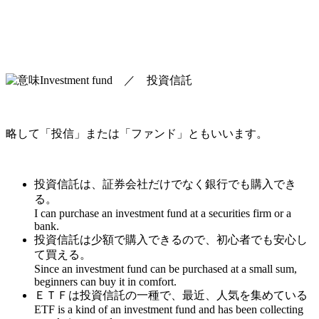
Investment fund ／ 投資信託
略して「投信」または「ファンド」ともいいます。
投資信託は、証券会社だけでなく銀行でも購入でき
る。
I can purchase an investment fund at a securities firm or a
bank.
投資信託は少額で購入できるので、初心者でも安心し
て買える。
Since an investment fund can be purchased at a small sum,
beginners can buy it in comfort.
ＥＴＦは投資信託の一種で、最近、人気を集めている
ETF is a kind of an investment fund and has been collecting